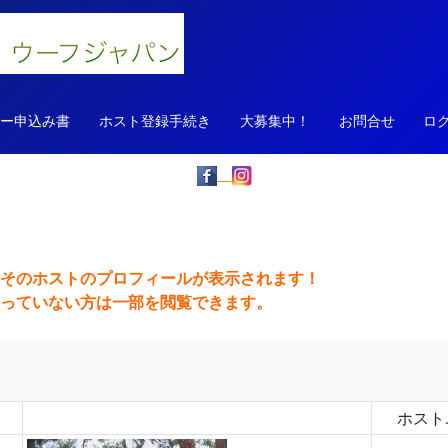
ァー申込み書
ホスト登録手続き
大募集中！
お問合せ
ロ
、そのホストのプロフィールが表示されます！
っていない方は一部を閲覧できます。
ホスト