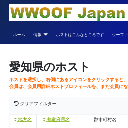
ホーム
情報
ホストはこんなところです
ウーフ
愛知県のホスト
ホストを選択し、右側にあるアイコンをクリックすると
会員は、会員用詳細ホストプロフィールを、まだ会員にな
クリアフィルター
地方名
都道府県名
郡市町村名