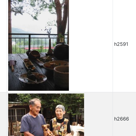
h2591
h2666