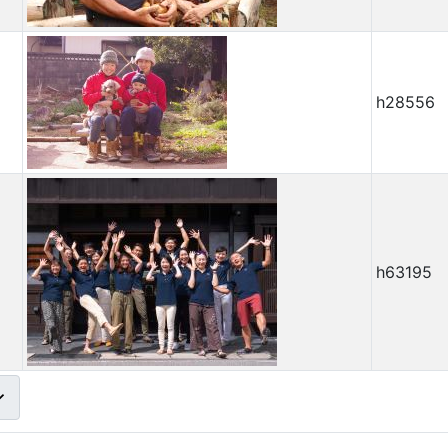
h28556
h63195