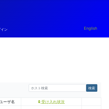
あなたが使う言
English
グイン
ユーザ名
受け入れ状況