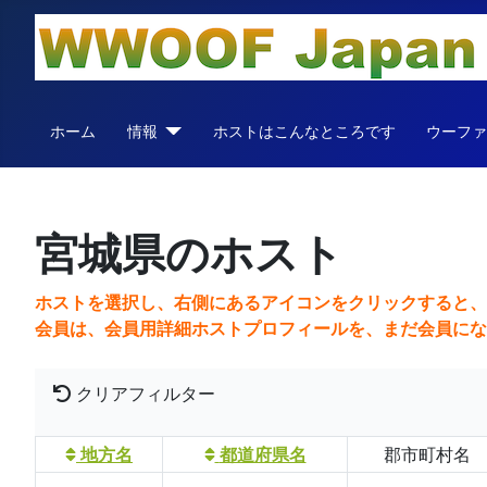
ホーム
情報
ホストはこんなところです
ウーフ
宮城県のホスト
ホストを選択し、右側にあるアイコンをクリックすると
会員は、会員用詳細ホストプロフィールを、まだ会員にな
クリアフィルター
地方名
都道府県名
郡市町村名