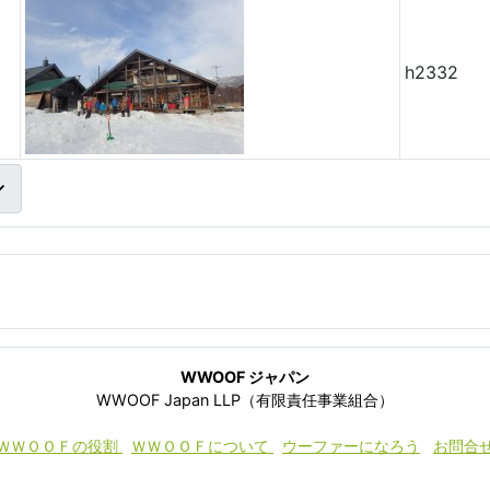
h2332
WWOOF ジャパン
WWOOF Japan LLP（有限責任事業組合）
ＷＷＯＯＦの役割
ＷＷＯＯＦについて
ウーファーになろう
お問合