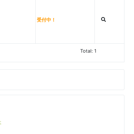
受付中！
Total: 1
せ