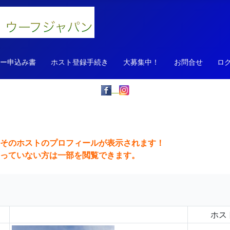
ァー申込み書
ホスト登録手続き
大募集中！
お問合せ
ロ
、そのホストのプロフィールが表示されます！
っていない方は一部を閲覧できます。
ホス