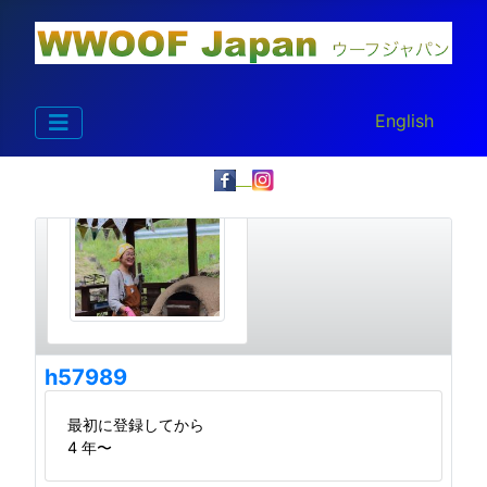
あなたが使う言
English
h57989
最初に登録してから
4 年〜
詳細