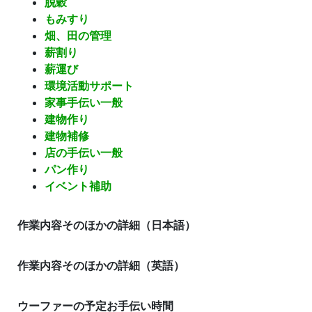
脱穀
もみすり
畑、田の管理
薪割り
薪運び
環境活動サポート
家事手伝い一般
建物作り
建物補修
店の手伝い一般
パン作り
イベント補助
作業内容
そのほかの詳細（日本語）
作業内容
そのほかの詳細（英語）
ウーファーの予定お手伝い時間