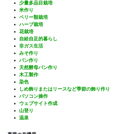
少量多品目栽培
米作り
ベリー類栽培
ハーブ栽培
花栽培
自給自足的暮らし
非ガス生活
みそ作り
パン作り
天然酵母パン作り
木工製作
染色
しめ飾りまたはリースなど季節の飾り作り
パソコン操作
ウェブサイト作成
山登り
温泉