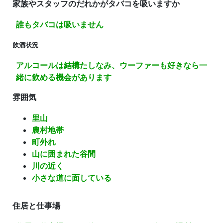
家族やスタッフのだれかがタバコを吸いますか
誰もタバコは吸いません
飲酒状況
アルコールは結構たしなみ、ウーファーも好きなら一
緒に飲める機会があります
雰囲気
里山
農村地帯
町外れ
山に囲まれた谷間
川の近く
小さな道に面している
住居と仕事場