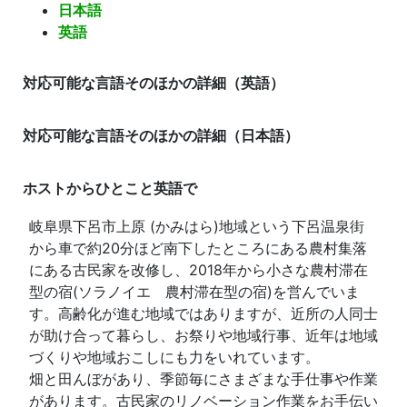
日本語
英語
対応可能な言語そのほかの詳細（英語）
対応可能な言語そのほかの詳細（日本語）
ホストからひとこと
英語で
岐阜県下呂市上原 (かみはら)地域という下呂温泉街
から車で約20分ほど南下したところにある農村集落
にある古民家を改修し、2018年から小さな農村滞在
型の宿(ソラノイエ 農村滞在型の宿)を営んでいま
す。高齢化が進む地域ではありますが、近所の人同士
が助け合って暮らし、お祭りや地域行事、近年は地域
づくりや地域おこしにも力をいれています。
畑と田んぼがあり、季節毎にさまざまな手仕事や作業
があります。古民家のリノベーション作業をお手伝い