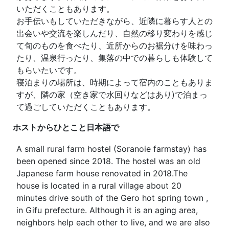
いただくこともあります。
お手伝いもしていただきながら、近隣に暮らす人との
出会いや交流を楽しんだり、自然の移り変わりを感じ
て旬のものを食べたり、近所からのお裾分けを味わっ
たり、温泉行ったり、集落の中での暮らしも体験して
もらいたいです。
寝泊まりの場所は、時期によって宿内のこともありま
すが、隣の家（空き家で水回りなどはあり)で泊まっ
て過ごしていただくこともあります。
ホストからひとこと
日本語で
A small rural farm hostel (Soranoie farmstay) has
been opened since 2018. The hostel was an old
Japanese farm house renovated in 2018.The
house is located in a rural village about 20
minutes drive south of the Gero hot spring town ,
in Gifu prefecture. Although it is an aging area,
neighbors help each other to live, and we are also