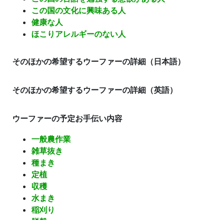
この国の文化に興味ある人
健康な人
ほこりアレルギーのない人
そのほかの
希望するウーファーの
詳細
（日本語）
そのほかの
希望するウーファーの
詳細（英語）
ウーファーの予定お手伝い内容
一般農作業
雑草抜き
種まき
定植
収穫
水まき
稲刈り