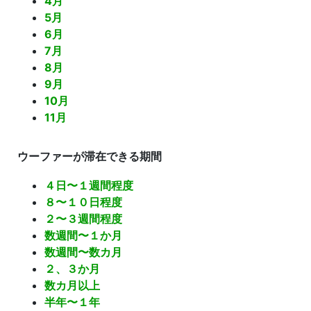
4月
5月
6月
7月
8月
9月
10月
11月
ウーファーが滞在できる期間
４日〜１週間程度
８〜１０日程度
２〜３週間程度
数週間〜１か月
数週間〜数カ月
２、３か月
数カ月以上
半年〜１年