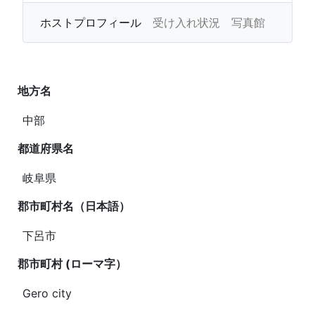
ホストプロフィール
受け入れ状況
写真館
地方名
中部
都道府県名
岐阜県
郡市町村
名（日本語）
下呂市
郡市町村 (ローマ字）
Gero city