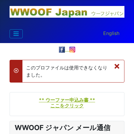
あなたが使う言
English
×
このプロファイルは使用できなくなり
danger
ました。
** ウーファー申込み書 **
ここをクリック
WWOOF ジャパン メール通信