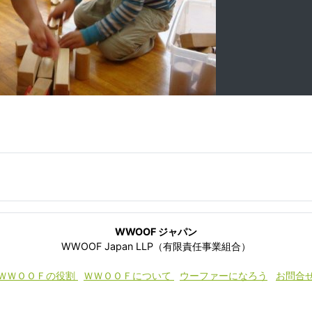
WWOOF ジャパン
WWOOF Japan LLP（有限責任事業組合）
ＷＷＯＯＦの役割
ＷＷＯＯＦについて
ウーファーになろう
お問合