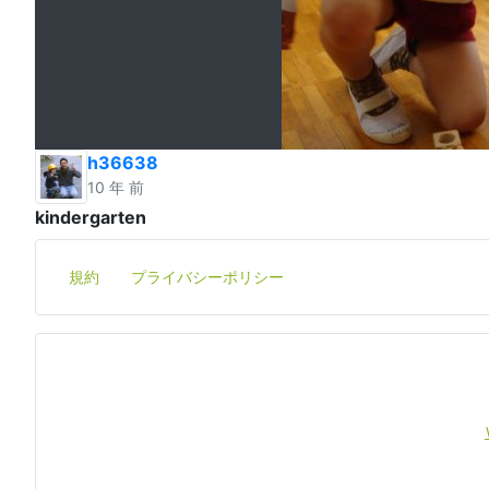
h36638
10 年 前
kindergarten
規約
プライバシーポリシー