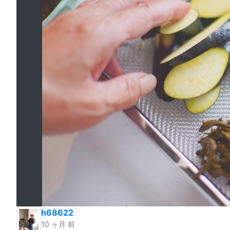
h68622
10 ヶ月 前